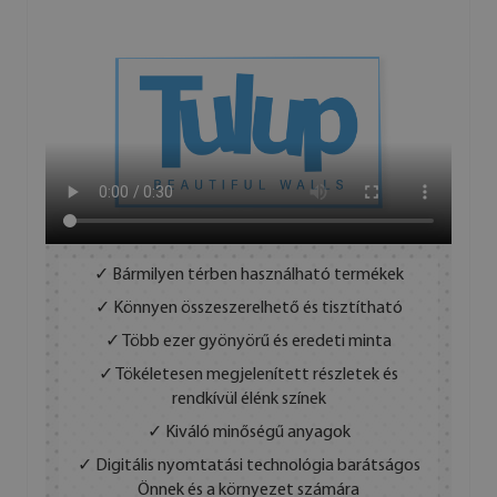
✓ Bármilyen térben használható termékek
✓ Könnyen összeszerelhető és tisztítható
✓ Több ezer gyönyörű és eredeti minta
✓ Tökéletesen megjelenített részletek és
rendkívül élénk színek
✓ Kiváló minőségű anyagok
✓ Digitális nyomtatási technológia barátságos
Önnek és a környezet számára