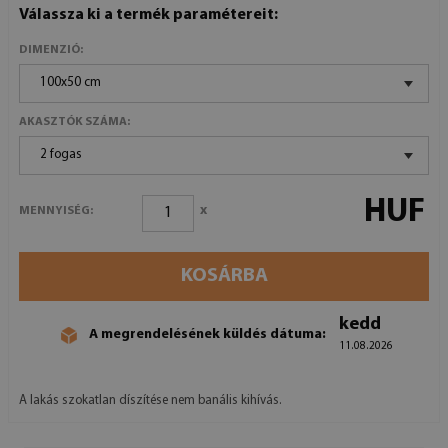
Válassza ki a termék paramétereit:
DIMENZIÓ:
100x50 cm
AKASZTÓK SZÁMA:
2 fogas
HUF
x
MENNYISÉG:
KOSÁRBA
kedd
A megrendelésének küldés dátuma:
11.08.2026
A lakás szokatlan díszítése nem banális kihívás.