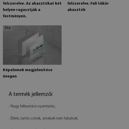
felszerelve. Az akasztókat két
felszerelve. Fali tükör
helyen ragasztják a
akasztók
festményen.
Képelemek megjelenítése
üvegen
A termék jellemzői
- Nagy felbontású nyomtatás,
- Élénk, tartós színek, amelyek nem fakulnak,