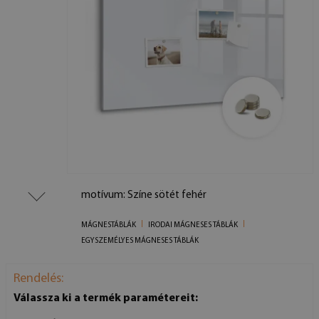
motívum: Színe sötét fehér
MÁGNESTÁBLÁK
IRODAI MÁGNESES TÁBLÁK
EGYSZEMÉLYES MÁGNESES TÁBLÁK
Rendelés:
Válassza ki a termék paramétereit: