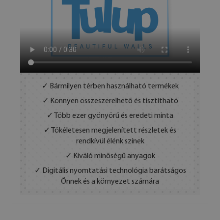
✓ Bármilyen térben használható termékek
✓ Könnyen összeszerelhető és tisztítható
✓ Több ezer gyönyörű és eredeti minta
✓ Tökéletesen megjelenített részletek és
rendkívül élénk színek
✓ Kiváló minőségű anyagok
✓ Digitális nyomtatási technológia barátságos
Önnek és a környezet számára