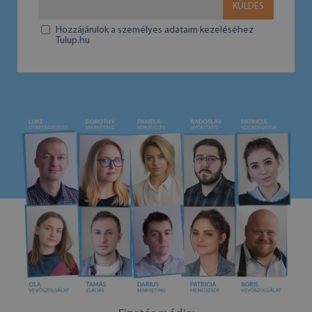
KÜLDÉS
Hozzájárulok a személyes adataim kezeléséhez
Tulup.hu