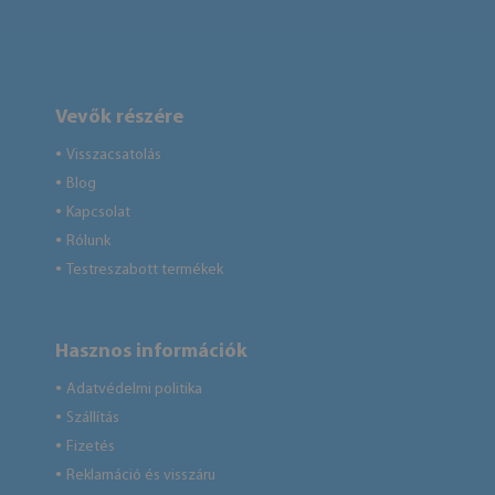
Vevők részére
Visszacsatolás
●
Blog
●
Kapcsolat
●
Rólunk
●
Testreszabott termékek
●
Hasznos információk
Adatvédelmi politika
●
Szállítás
●
Fizetés
●
Reklamáció és visszáru
●