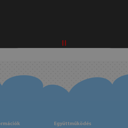
ormációk
Együttműködés