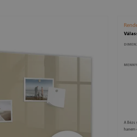
Rende
Válas
DIMEN
MENNY
A Bézs 
hanem e