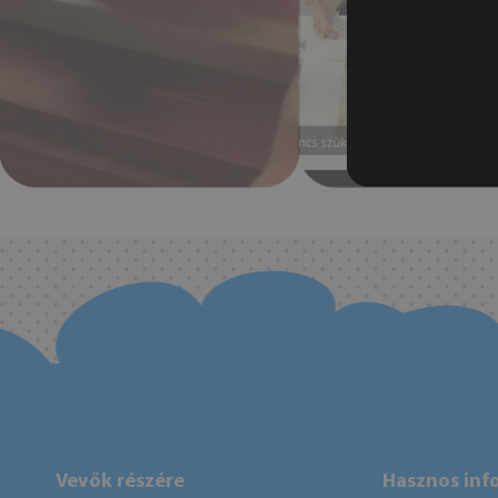
Vevők részére
Hasznos inf