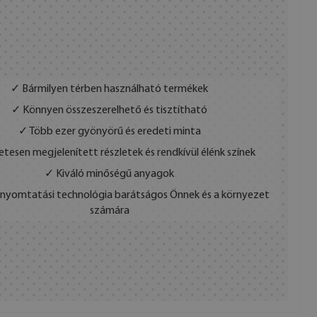
✓ Bármilyen térben használható termékek
✓ Könnyen összeszerelhető és tisztítható
✓ Több ezer gyönyörű és eredeti minta
etesen megjelenített részletek és rendkívül élénk színek
✓ Kiváló minőségű anyagok
s nyomtatási technológia barátságos Önnek és a környezet
számára