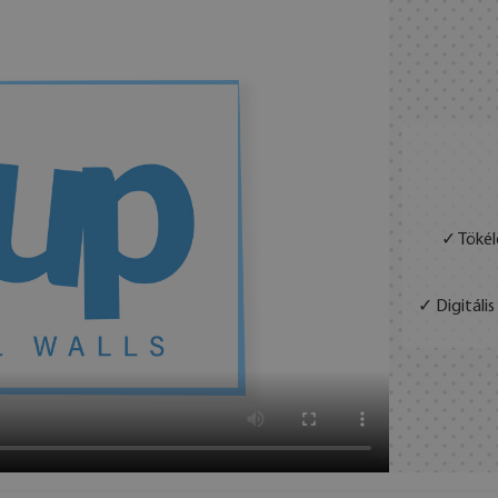
✓ Tökél
✓ Digitáli