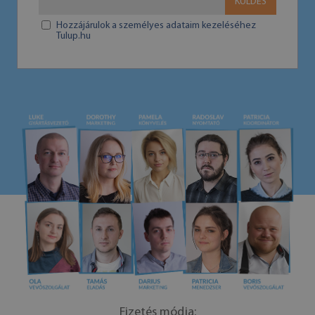
KÜLDÉS
Hozzájárulok a személyes adataim kezeléséhez
Tulup.hu
Fizetés módja: