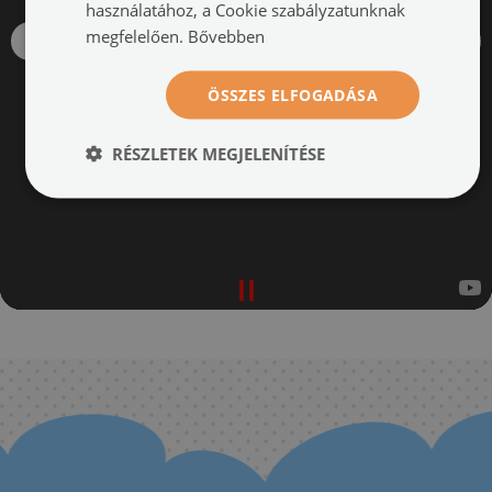
használatához, a Cookie szabályzatunknak
megfelelően.
Bővebben
ÖSSZES ELFOGADÁSA
RÉSZLETEK MEGJELENÍTÉSE