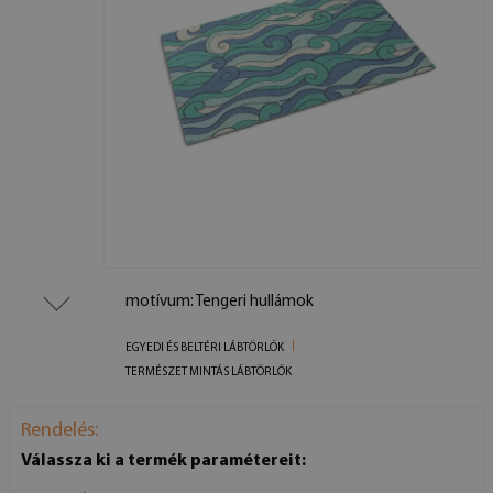
motívum: Tengeri hullámok
EGYEDI ÉS BELTÉRI LÁBTÖRLŐK
TERMÉSZET MINTÁS LÁBTÖRLŐK
Rendelés:
Válassza ki a termék paramétereit: