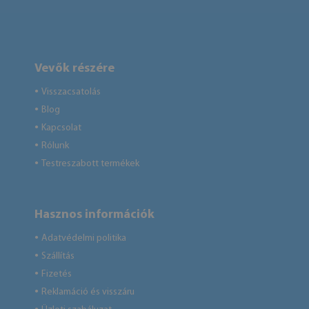
Vevők részére
Visszacsatolás
●
Blog
●
Kapcsolat
●
Rólunk
●
Testreszabott termékek
●
Hasznos információk
Adatvédelmi politika
●
Szállítás
●
Fizetés
●
Reklamáció és visszáru
●