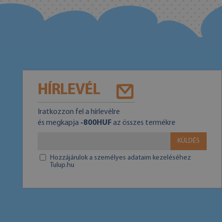
HÍRLEVÉL
Iratkozzon fel a hírlevélre
és megkapja
-800HUF
az összes termékre
KÜLDÉS
Hozzájárulok a személyes adataim kezeléséhez
Tulup.hu