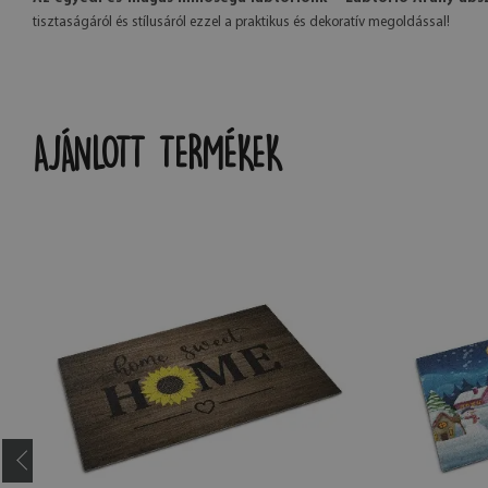
tisztaságáról és stílusáról ezzel a praktikus és dekoratív megoldással!
AJÁNLOTT TERMÉKEK