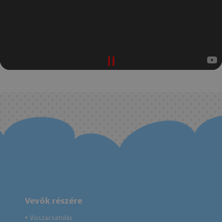
Vevők részére
Visszacsatolás
●