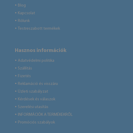
Blog
●
Kapcsolat
●
Rólunk
●
Testreszabott termékek
●
Hasznos információk
Adatvédelmi politika
●
Szállítás
●
Fizetés
●
Reklamáció és visszáru
●
Üzleti szabályzat
●
Kérdések és válaszok
●
Szerelési utasítás
●
INFORMÁCIÓK A TERMÉKEKRŐL
●
Promóciós szabályok
●