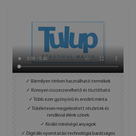
✓ Bármilyen térben használható termékek
✓ Könnyen összeszerelhető és tisztítható
✓ Több ezer gyönyörű és eredeti minta
✓ Tökéletesen megjelenített részletek és
rendkívül élénk színek
✓ Kiváló minőségű anyagok
✓ Digitális nyomtatási technológia barátságos