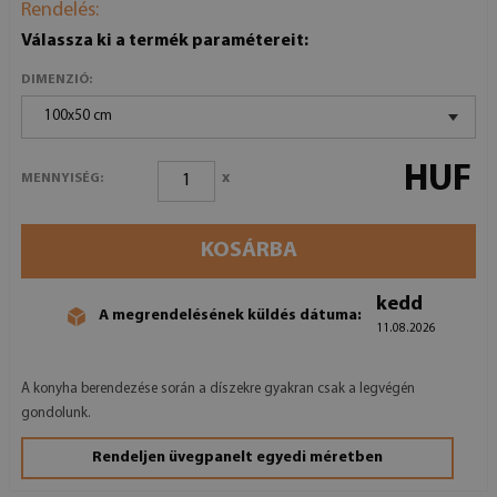
Rendelés:
Válassza ki a termék paramétereit:
DIMENZIÓ:
100x50 cm
HUF
x
MENNYISÉG:
KOSÁRBA
kedd
A megrendelésének küldés dátuma:
11.08.2026
A konyha berendezése során a díszekre gyakran csak a legvégén
gondolunk.
Rendeljen üvegpanelt egyedi méretben