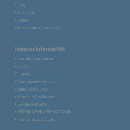
Blog
●
Kapcsolat
●
Rólunk
●
Testreszabott termékek
●
Hasznos információk
Adatvédelmi politika
●
Szállítás
●
Fizetés
●
Reklamáció és visszáru
●
Üzleti szabályzat
●
Kérdések és válaszok
●
Szerelési utasítás
●
INFORMÁCIÓK A TERMÉKEKRŐL
●
Promóciós szabályok
●