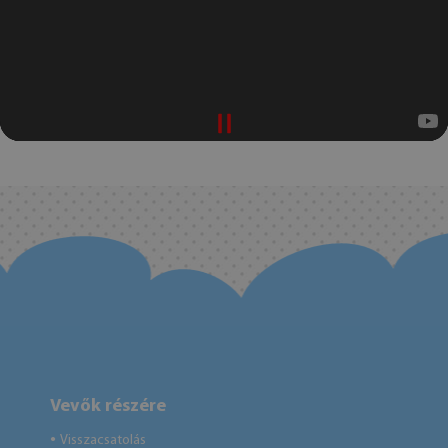
Vevők részére
Visszacsatolás
●