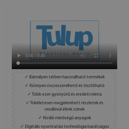
✓ Bármilyen térben használható termékek
✓ Könnyen összeszerelhető és tisztítható
✓ Több ezer gyönyörű és eredeti minta
✓ Tökéletesen megjelenített részletek és
rendkívül élénk színek
✓ Kiváló minőségű anyagok
✓ Digitális nyomtatási technológia barátságos