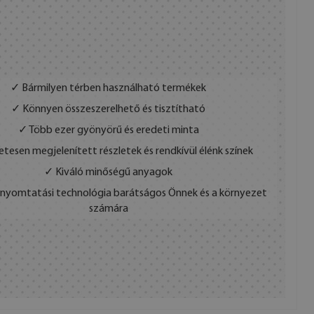
✓ Bármilyen térben használható termékek
✓ Könnyen összeszerelhető és tisztítható
✓ Több ezer gyönyörű és eredeti minta
etesen megjelenített részletek és rendkívül élénk színek
✓ Kiváló minőségű anyagok
s nyomtatási technológia barátságos Önnek és a környezet
számára