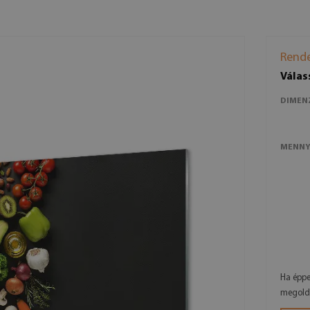
Rende
Válas
DIMEN
MENNY
Ha éppe
megold