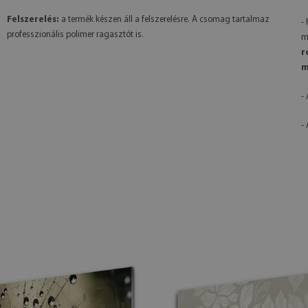
Felszerelés:
a termék készen áll a felszerelésre. A csomag tartalmaz
-
professzionális polimer ragasztót is.
m
r
m
-
-