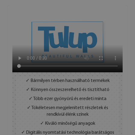
✓ Bármilyen térben használható termékek
✓ Könnyen összeszerelhető és tisztítható
✓ Több ezer gyönyörű és eredeti minta
✓ Tökéletesen megjelenített részletek és
rendkívül élénk színek
✓ Kiváló minőségű anyagok
✓ Digitális nyomtatási technológia barátságos