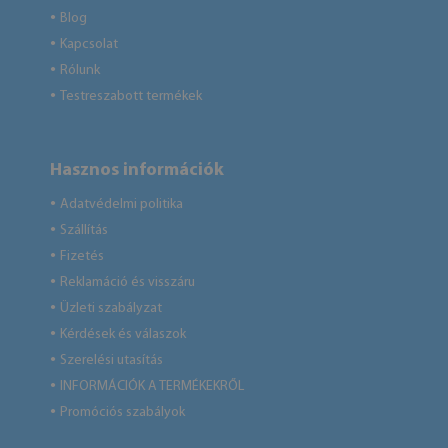
Blog
●
Kapcsolat
●
Rólunk
●
Testreszabott termékek
●
Hasznos információk
Adatvédelmi politika
●
Szállítás
●
Fizetés
●
Reklamáció és visszáru
●
Üzleti szabályzat
●
Kérdések és válaszok
●
Szerelési utasítás
●
INFORMÁCIÓK A TERMÉKEKRŐL
●
Promóciós szabályok
●