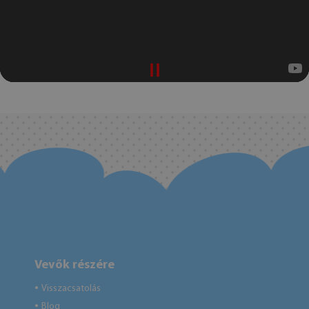
Vevők részére
Visszacsatolás
●
Blog
●