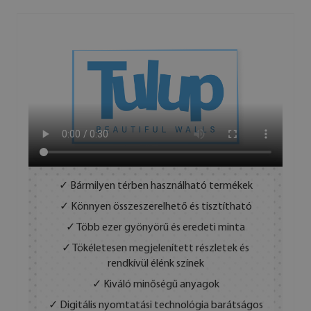
✓ Bármilyen térben használható termékek
✓ Könnyen összeszerelhető és tisztítható
✓ Több ezer gyönyörű és eredeti minta
✓ Tökéletesen megjelenített részletek és
rendkívül élénk színek
✓ Kiváló minőségű anyagok
✓ Digitális nyomtatási technológia barátságos