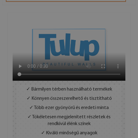
✓ Bármilyen térben használható termékek
✓ Könnyen összeszerelhető és tisztítható
✓ Több ezer gyönyörű és eredeti minta
✓ Tökéletesen megjelenített részletek és
rendkívül élénk színek
✓ Kiváló minőségű anyagok