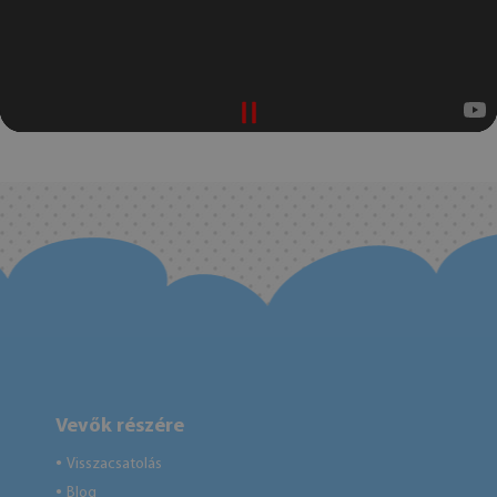
Vevők részére
Visszacsatolás
●
Blog
●