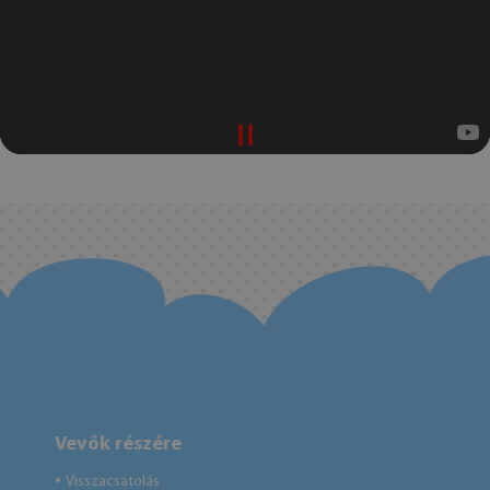
Vevők részére
Visszacsatolás
●