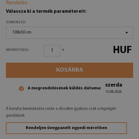
Rendelés:
Válassza ki a termék paramétereit:
DIMENZIÓ:
100x50 cm
HUF
x
MENNYISÉG:
KOSÁRBA
szerda
A megrendelésének küldés dátuma:
12.08.2026
A konyha berendezése során a díszekre gyakran csak a legvégén
gondolunk.
Rendeljen üvegpanelt egyedi méretben