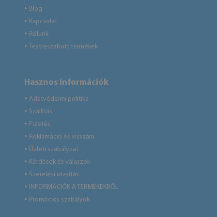
Blog
●
Kapcsolat
●
Rólunk
●
Testreszabott termékek
●
Hasznos információk
Adatvédelmi politika
●
Szállítás
●
Fizetés
●
Reklamáció és visszáru
●
Üzleti szabályzat
●
Kérdések és válaszok
●
Szerelési utasítás
●
INFORMÁCIÓK A TERMÉKEKRŐL
●
Promóciós szabályok
●