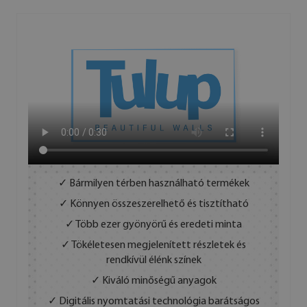
✓ Bármilyen térben használható termékek
✓ Könnyen összeszerelhető és tisztítható
✓ Több ezer gyönyörű és eredeti minta
✓ Tökéletesen megjelenített részletek és
rendkívül élénk színek
✓ Kiváló minőségű anyagok
✓ Digitális nyomtatási technológia barátságos