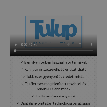
✓ Bármilyen térben használható termékek
✓ Könnyen összeszerelhető és tisztítható
✓ Több ezer gyönyörű és eredeti minta
✓ Tökéletesen megjelenített részletek és
rendkívül élénk színek
✓ Kiváló minőségű anyagok
✓ Digitális nyomtatási technológia barátságos