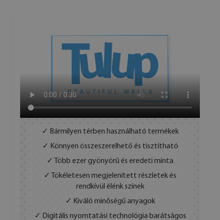
✓ Bármilyen térben használható termékek
✓ Könnyen összeszerelhető és tisztítható
✓ Több ezer gyönyörű és eredeti minta
✓ Tökéletesen megjelenített részletek és
rendkívül élénk színek
✓ Kiváló minőségű anyagok
✓ Digitális nyomtatási technológia barátságos