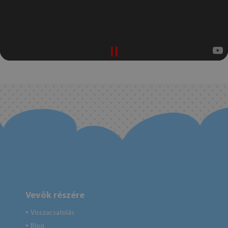
Vevők részére
Visszacsatolás
●
Blog
●