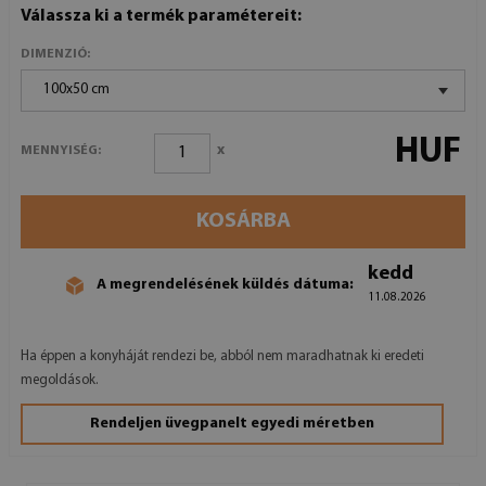
Válassza ki a termék paramétereit:
DIMENZIÓ:
100x50 cm
HUF
x
MENNYISÉG:
KOSÁRBA
kedd
A megrendelésének küldés dátuma:
11.08.2026
Ha éppen a konyháját rendezi be, abból nem maradhatnak ki eredeti
megoldások.
Rendeljen üvegpanelt egyedi méretben