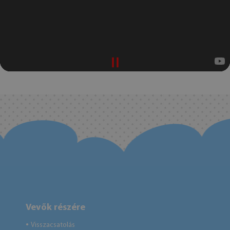
Vevők részére
Visszacsatolás
●