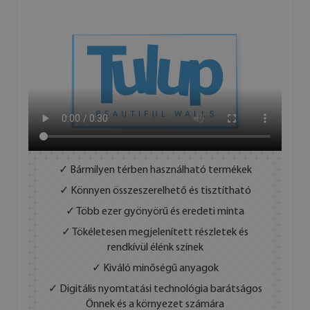
✓ Bármilyen térben használható termékek
✓ Könnyen összeszerelhető és tisztítható
✓ Több ezer gyönyörű és eredeti minta
✓ Tökéletesen megjelenített részletek és
rendkívül élénk színek
✓ Kiváló minőségű anyagok
✓ Digitális nyomtatási technológia barátságos
Önnek és a környezet számára