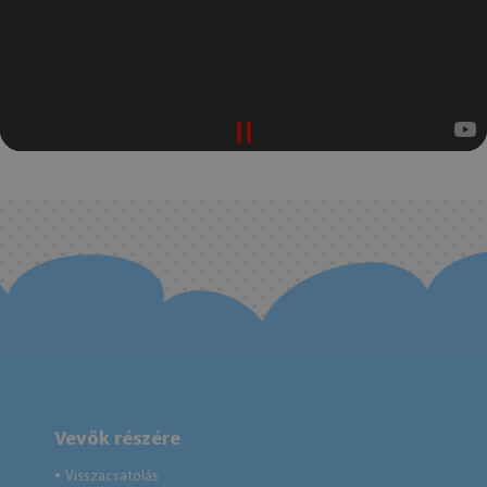
Vevők részére
Visszacsatolás
●