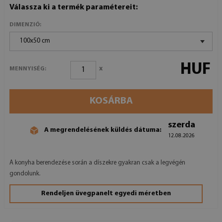
Válassza ki a termék paramétereit:
DIMENZIÓ:
100x50 cm
HUF
x
MENNYISÉG:
KOSÁRBA
szerda
A megrendelésének küldés dátuma:
12.08.2026
A konyha berendezése során a díszekre gyakran csak a legvégén
gondolunk.
Rendeljen üvegpanelt egyedi méretben