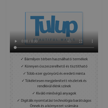
✓ Bármilyen térben használható termékek
✓ Könnyen összeszerelhető és tisztítható
✓ Több ezer gyönyörű és eredeti minta
✓ Tökéletesen megjelenített részletek és
rendkívül élénk színek
✓ Kiváló minőségű anyagok
✓ Digitális nyomtatási technológia barátságos
Önnek és a környezet számára