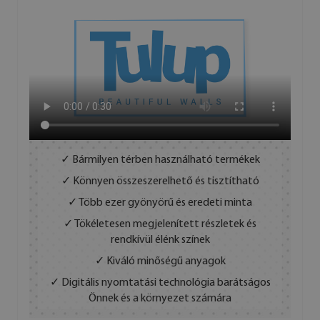
✓ Bármilyen térben használható termékek
✓ Könnyen összeszerelhető és tisztítható
✓ Több ezer gyönyörű és eredeti minta
✓ Tökéletesen megjelenített részletek és
rendkívül élénk színek
✓ Kiváló minőségű anyagok
✓ Digitális nyomtatási technológia barátságos
Önnek és a környezet számára