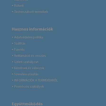
Rólunk
●
Testreszabott termékek
●
Hasznos információk
Adatvédelmi politika
●
Szállítás
●
Fizetés
●
Reklamáció és visszáru
●
Üzleti szabályzat
●
Kérdések és válaszok
●
Szerelési utasítás
●
INFORMÁCIÓK A TERMÉKEKRŐL
●
Promóciós szabályok
●
Együttműködés