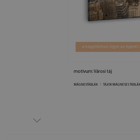
a nagyításhoz vigye az egeret 
motívum: Városi táj
MÁGNESTÁBLÁK
TÁJOK MÁGNESES TÁBLÁ