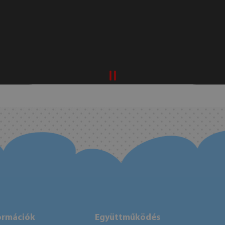
ormációk
Együttműködés