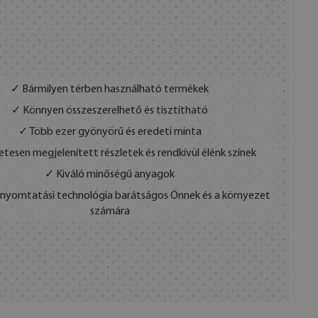
✓ Bármilyen térben használható termékek
✓ Könnyen összeszerelhető és tisztítható
✓ Több ezer gyönyörű és eredeti minta
etesen megjelenített részletek és rendkívül élénk színek
✓ Kiváló minőségű anyagok
s nyomtatási technológia barátságos Önnek és a környezet
számára