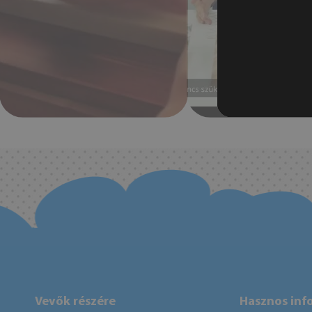
Vevők részére
Hasznos inf