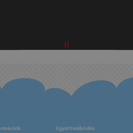
ormációk
Együttműködés