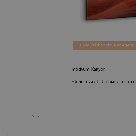
a nagyításhoz vigye az egeret 
motívum: Kanyon
MÁGNESTÁBLÁK
TÁJOK MÁGNESES TÁBLÁ