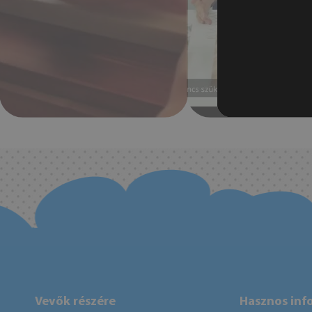
Vevők részére
Hasznos inf