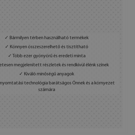
✓ Bármilyen térben használható termékek
✓ Könnyen összeszerelhető és tisztítható
✓ Több ezer gyönyörű és eredeti minta
etesen megjelenített részletek és rendkívül élénk színek
✓ Kiváló minőségű anyagok
s nyomtatási technológia barátságos Önnek és a környezet
számára