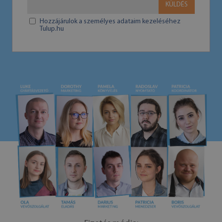
KÜLDÉS
Hozzájárulok a személyes adataim kezeléséhez
Tulup.hu