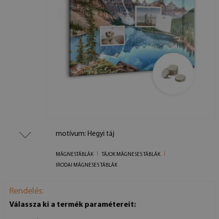
motívum: Hegyi táj
MÁGNESTÁBLÁK
TÁJOK MÁGNESES TÁBLÁK
IRODAI MÁGNESES TÁBLÁK
Rendelés:
Válassza ki a termék paramétereit: