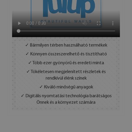
✓ Bármilyen térben használható termékek
✓ Könnyen összeszerelhető és tisztítható
✓ Több ezer gyönyörű és eredeti minta
✓ Tökéletesen megjelenített részletek és
rendkívül élénk színek
✓ Kiváló minőségű anyagok
✓ Digitális nyomtatási technológia barátságos
Önnek és a környezet számára