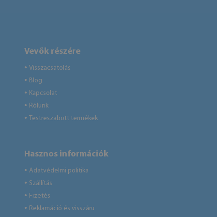
Vevők részére
Visszacsatolás
●
Blog
●
Kapcsolat
●
Rólunk
●
Testreszabott termékek
●
Hasznos információk
Adatvédelmi politika
●
Szállítás
●
Fizetés
●
Reklamáció és visszáru
●