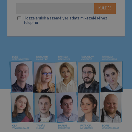
KÜLDÉS
Hozzájárulok a személyes adataim kezeléséhez
Tulup.hu