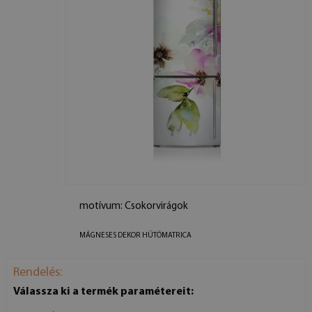
motívum: Csokorvirágok
MÁGNESES DEKOR HŰTŐMATRICA
Rendelés:
Válassza ki a termék paramétereit: