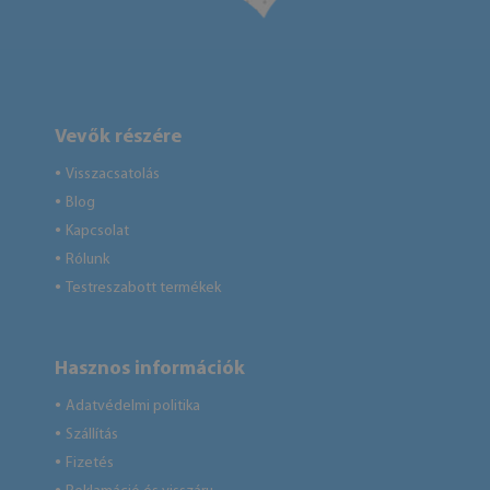
Vevők részére
Visszacsatolás
●
Blog
●
Kapcsolat
●
Rólunk
●
Testreszabott termékek
●
Hasznos információk
Adatvédelmi politika
●
Szállítás
●
Fizetés
●