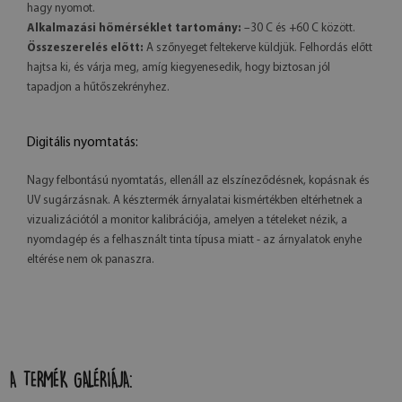
hagy nyomot.
Alkalmazási hőmérséklet tartomány:
–30 C és +60 C között.
Összeszerelés előtt:
A szőnyeget feltekerve küldjük. Felhordás előtt
hajtsa ki, és várja meg, amíg kiegyenesedik, hogy biztosan jól
tapadjon a hűtőszekrényhez.
Digitális nyomtatás:
Nagy felbontású nyomtatás, ellenáll az elszíneződésnek, kopásnak és
UV sugárzásnak. A késztermék árnyalatai kismértékben eltérhetnek a
vizualizációtól a monitor kalibrációja, amelyen a tételeket nézik, a
nyomdagép és a felhasznált tinta típusa miatt - az árnyalatok enyhe
eltérése nem ok panaszra.
A TERMÉK GALÉRIÁJA: