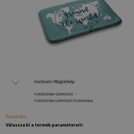
motívum: Világtérkép
FÜRDŐSZOBAI SZŐNYEGEK
FÜRDŐSZOBA SZŐNYEGEK FELIRATOKKAL
Rendelés:
Válassza ki a termék paramétereit: