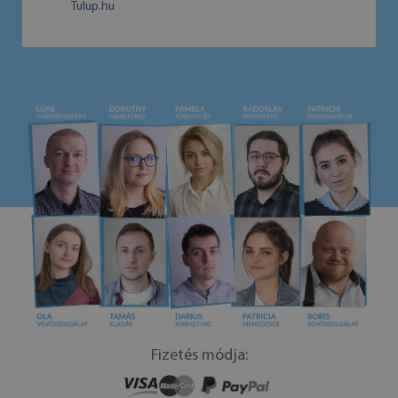
Tulup.hu
Fizetés módja: