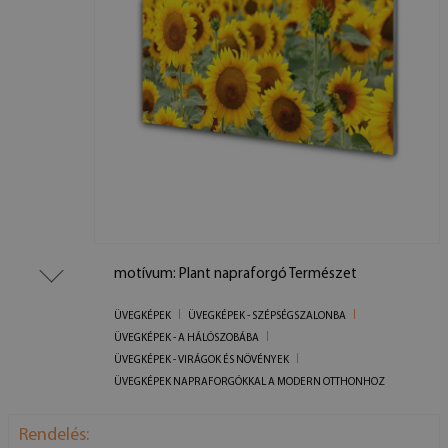
motívum: Plant napraforgó Természet
ÜVEGKÉPEK
ÜVEGKÉPEK - SZÉPSÉGSZALONBA
ÜVEGKÉPEK - A HÁLÓSZOBÁBA
ÜVEGKÉPEK - VIRÁGOK ÉS NÖVÉNYEK
ÜVEGKÉPEK NAPRAFORGÓKKAL A MODERN OTTHONHOZ
Rendelés: