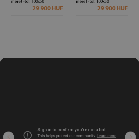
méret -tól: 100x50
méret -tól: 100x50
29 900 HUF
29 900 HUF