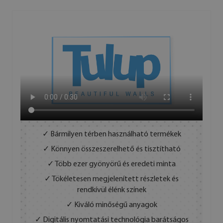
✓ Bármilyen térben használható termékek
✓ Könnyen összeszerelhető és tisztítható
✓ Több ezer gyönyörű és eredeti minta
✓ Tökéletesen megjelenített részletek és
rendkívül élénk színek
✓ Kiváló minőségű anyagok
✓ Digitális nyomtatási technológia barátságos