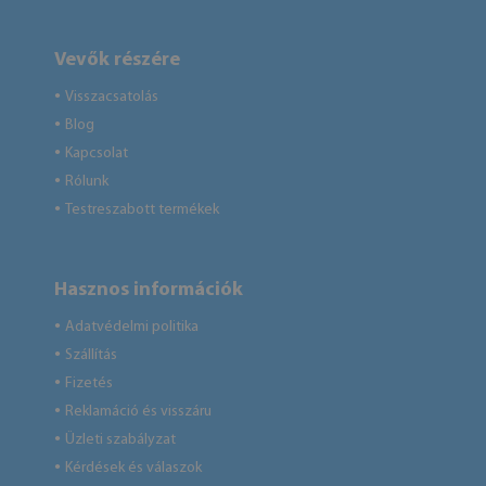
Vevők részére
Visszacsatolás
●
Blog
●
Kapcsolat
●
Rólunk
●
Testreszabott termékek
●
Hasznos információk
Adatvédelmi politika
●
Szállítás
●
Fizetés
●
Reklamáció és visszáru
●
Üzleti szabályzat
●
Kérdések és válaszok
●