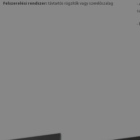
Felszerelési rendszer:
távtartós rögzítők vagy szerelőszalag
-
s
- 