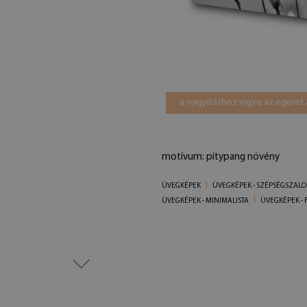
a nagyításhoz vigye az egeret 
motívum: pitypang növény
ÜVEGKÉPEK
ÜVEGKÉPEK - SZÉPSÉGSZAL
ÜVEGKÉPEK - MINIMALISTA
ÜVEGKÉPEK - 