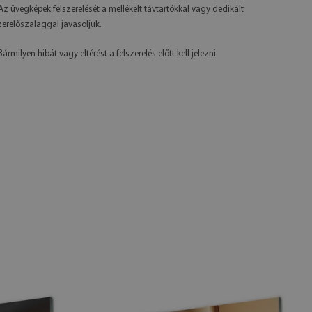
 Az üvegképek felszerelését a mellékelt távtartókkal vagy dedikált
zerelőszalaggal javasoljuk.
Bármilyen hibát vagy eltérést a felszerelés előtt kell jelezni.