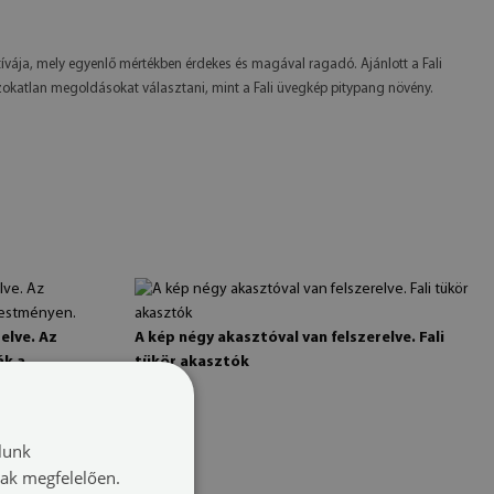
atívája, mely egyenlő mértékben érdekes és magával ragadó. Ajánlott a Fali
szokatlan megoldásokat választani, mint a Fali üvegkép pitypang növény.
elve. Az
A kép négy akasztóval van felszerelve. Fali
ák a
tükör akasztók
lunk
nak megfelelően.