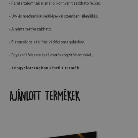
- Páratartalomnak ellenálló, könnyen tisztítható felület,
- UV- és mechanikai sérülésekkel szembeni ellenállás,
- A minta testreszabható,
- Biztonságos szállítás védőcsomagolásban,
- Egyszerű felszerelés távtartós rögzítőelemekkel,
- Lengyelországban készült termék
AJÁNLOTT TERMÉKEK