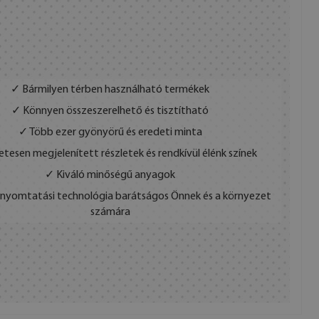
✓ Bármilyen térben használható termékek
✓ Könnyen összeszerelhető és tisztítható
✓ Több ezer gyönyörű és eredeti minta
etesen megjelenített részletek és rendkívül élénk színek
✓ Kiváló minőségű anyagok
s nyomtatási technológia barátságos Önnek és a környezet
számára