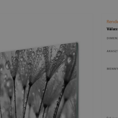
Rende
Válas
DIMEN
AKASZ
MENNY