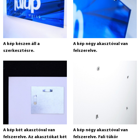
A kép készen áll a
A kép négy akasztóval van
szerkesztésre.
felszerelve.
A kép két akasztóval van
A kép négy akasztóval van
felszerelve. Az akasztókat két
felszerelve. Fali tükör