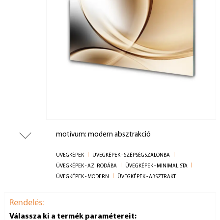
motívum: modern absztrakció
ÜVEGKÉPEK
ÜVEGKÉPEK - SZÉPSÉGSZALONBA
ÜVEGKÉPEK - AZ IRODÁBA
ÜVEGKÉPEK - MINIMALISTA
ÜVEGKÉPEK - MODERN
ÜVEGKÉPEK - ABSZTRAKT
Rendelés:
Válassza ki a termék paramétereit: