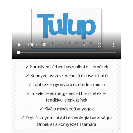
✓ Bármilyen térben használható termékek
✓ Könnyen összeszerelhető és tisztítható
✓ Több ezer gyönyörű és eredeti minta
✓ Tökéletesen megjelenített részletek és
rendkívül élénk színek
✓ Kiváló minőségű anyagok
✓ Digitális nyomtatási technológia barátságos
Önnek és a környezet számára