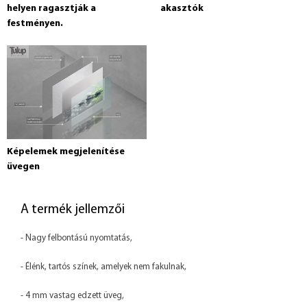
helyen ragasztják a
akasztók
festményen.
Képelemek megjelenítése
üvegen
A termék jellemzői
- Nagy felbontású nyomtatás,
- Élénk, tartós színek, amelyek nem fakulnak,
- 4 mm vastag edzett üveg,