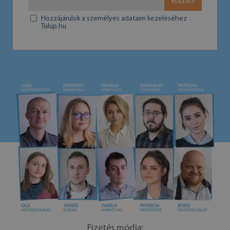
KÜLDÉS
Hozzájárulok a személyes adataim kezeléséhez
Tulup.hu
Fizetés módja: