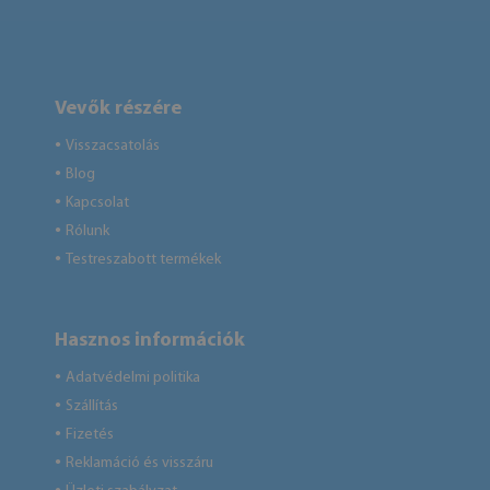
Vevők részére
Visszacsatolás
●
Blog
●
Kapcsolat
●
Rólunk
●
Testreszabott termékek
●
Hasznos információk
Adatvédelmi politika
●
Szállítás
●
Fizetés
●
Reklamáció és visszáru
●