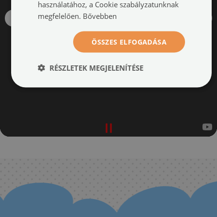
használatához, a Cookie szabályzatunknak
megfelelően.
Bővebben
ÖSSZES ELFOGADÁSA
RÉSZLETEK MEGJELENÍTÉSE