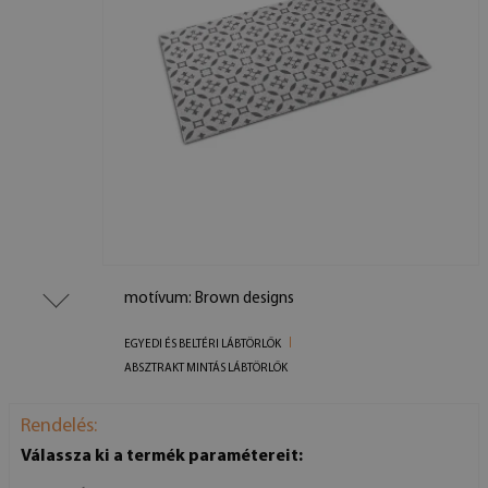
motívum: Brown designs
EGYEDI ÉS BELTÉRI LÁBTÖRLŐK
ABSZTRAKT MINTÁS LÁBTÖRLŐK
Rendelés:
Válassza ki a termék paramétereit: