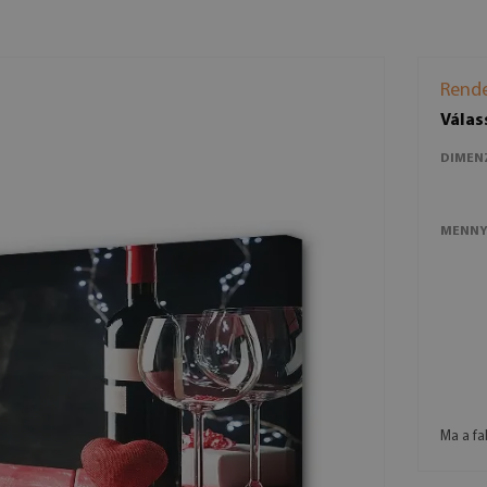
Rende
Válas
DIMEN
MENNY
Ma a fa