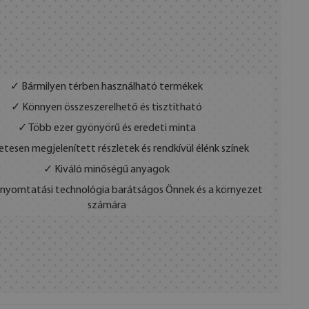
✓ Bármilyen térben használható termékek
✓ Könnyen összeszerelhető és tisztítható
✓ Több ezer gyönyörű és eredeti minta
etesen megjelenített részletek és rendkívül élénk színek
✓ Kiváló minőségű anyagok
s nyomtatási technológia barátságos Önnek és a környezet
számára