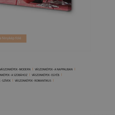
a fénykép fölé
VÁSZONKÉPEK - MODERN
VÁSZONKÉPEK - A NAPPALIBAN
NKÉPEK - A SZOBÁHOZ
VÁSZONKÉPEK - EGYÉB
- SZÍVEK
VÁSZONKÉPEK - ROMANTIKUS