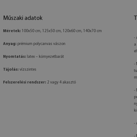
Műszaki adatok
T
Méretek:
100x50 cm, 125x50 cm, 120x60 cm, 140x70 cm
-
Anyag:
prémium polycanvas vászon
a
e
Nyomtatás:
latex – környezetbarát
-
Tájolás:
vízszintes
t
m
Felszerelési rendszer:
2 vagy 4 akasztó
-
p
n
k
-
-