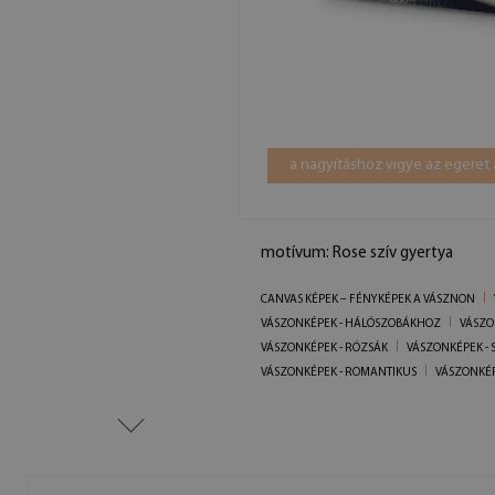
a nagyításhoz vigye az egeret 
motívum: Rose szív gyertya
CANVAS KÉPEK – FÉNYKÉPEK A VÁSZNON
VÁSZONKÉPEK - HÁLÓSZOBÁKHOZ
VÁSZO
VÁSZONKÉPEK - RÓZSÁK
VÁSZONKÉPEK -
VÁSZONKÉPEK - ROMANTIKUS
VÁSZONKÉP