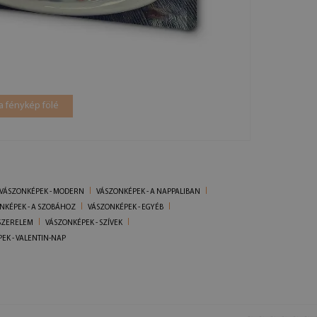
a fénykép fölé
VÁSZONKÉPEK - MODERN
VÁSZONKÉPEK - A NAPPALIBAN
NKÉPEK - A SZOBÁHOZ
VÁSZONKÉPEK - EGYÉB
 SZERELEM
VÁSZONKÉPEK - SZÍVEK
EK - VALENTIN-NAP