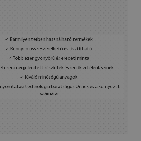
✓ Bármilyen térben használható termékek
✓ Könnyen összeszerelhető és tisztítható
✓ Több ezer gyönyörű és eredeti minta
etesen megjelenített részletek és rendkívül élénk színek
✓ Kiváló minőségű anyagok
s nyomtatási technológia barátságos Önnek és a környezet
számára