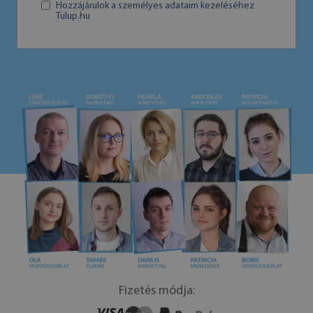
Hozzájárulok a személyes adataim kezeléséhez
Tulup.hu
Fizetés módja: