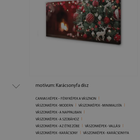
motívum: Karácsonyfa dísz
CANVAS KÉPEK – FÉNYKÉPEK A VÁSZNON
VÁSZONKÉPEK - MODERN
VÁSZONKÉPEK - MINIMALISTA
VÁSZONKÉPEK - A NAPPALIBAN
VÁSZONKÉPEK - A SZOBÁHOZ
VÁSZONKÉPEK - AZ ÉTKEZŐBE
VÁSZONKÉPEK - VALLÁSI
VÁSZONKÉPEK - KARÁCSONY
VÁSZONKÉPEK - KARÁCSONYFA