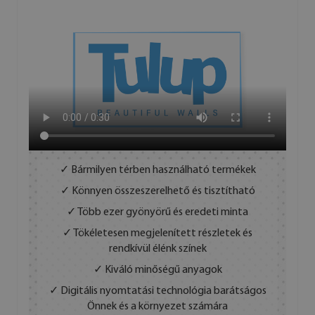
✓ Bármilyen térben használható termékek
✓ Könnyen összeszerelhető és tisztítható
✓ Több ezer gyönyörű és eredeti minta
✓ Tökéletesen megjelenített részletek és
rendkívül élénk színek
✓ Kiváló minőségű anyagok
✓ Digitális nyomtatási technológia barátságos
Önnek és a környezet számára