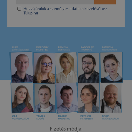
Hozzájárulok a személyes adataim kezeléséhez
Tulup.hu
Fizetés módja: