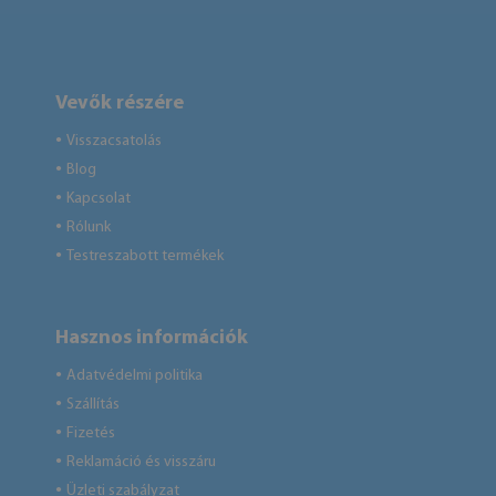
Vevők részére
Visszacsatolás
●
Blog
●
Kapcsolat
●
Rólunk
●
Testreszabott termékek
●
Hasznos információk
Adatvédelmi politika
●
Szállítás
●
Fizetés
●
Reklamáció és visszáru
●
Üzleti szabályzat
●