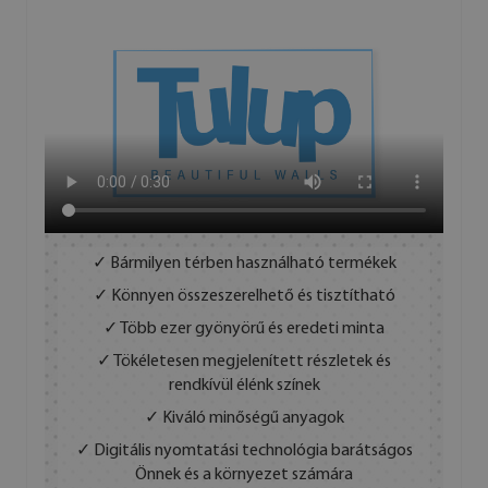
✓ Bármilyen térben használható termékek
✓ Könnyen összeszerelhető és tisztítható
✓ Több ezer gyönyörű és eredeti minta
✓ Tökéletesen megjelenített részletek és
rendkívül élénk színek
✓ Kiváló minőségű anyagok
✓ Digitális nyomtatási technológia barátságos
Önnek és a környezet számára