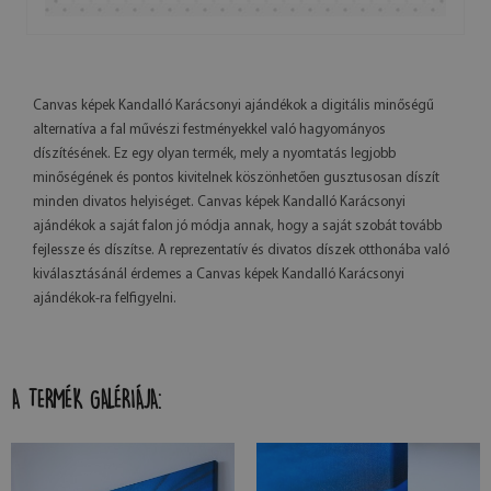
Canvas képek Kandalló Karácsonyi ajándékok a digitális minőségű
alternatíva a fal művészi festményekkel való hagyományos
díszítésének. Ez egy olyan termék, mely a nyomtatás legjobb
minőségének és pontos kivitelnek köszönhetően gusztusosan díszít
minden divatos helyiséget. Canvas képek Kandalló Karácsonyi
ajándékok a saját falon jó módja annak, hogy a saját szobát tovább
fejlessze és díszítse. A reprezentatív és divatos díszek otthonába való
kiválasztásánál érdemes a Canvas képek Kandalló Karácsonyi
ajándékok-ra felfigyelni.
A TERMÉK GALÉRIÁJA: