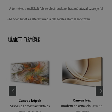
- A terméket a mellékelt felszerelési rendszer használatával szerelje fel.
- Minden hibát és eltérést még a felszerelés előtt ellenőrizzen.
AJÁNLOTT TERMÉKEK
Canvas kép
Canvas képek
modern absztrakció
Színes geometriai fraktálok
(#och-nn-