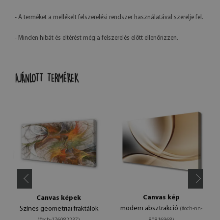
- A terméket a mellékelt felszerelési rendszer használatával szerelje fel.
- Minden hibát és eltérést még a felszerelés előtt ellenőrizzen.
AJÁNLOTT TERMÉKEK
Canvas kép
Canvas képek
modern absztrakció
Színes geometriai fraktálok
(#och-nn-