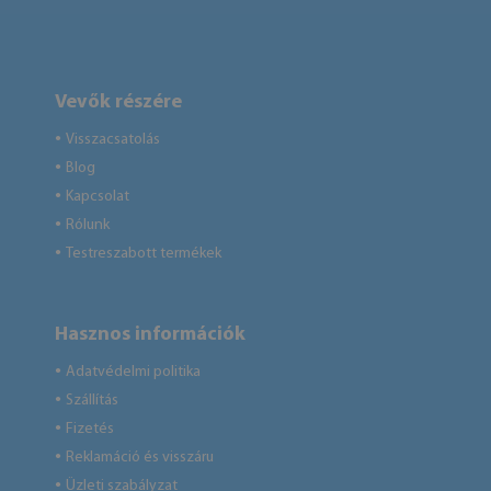
Vevők részére
Visszacsatolás
●
Blog
●
Kapcsolat
●
Rólunk
●
Testreszabott termékek
●
Hasznos információk
Adatvédelmi politika
●
Szállítás
●
Fizetés
●
Reklamáció és visszáru
●
Üzleti szabályzat
●