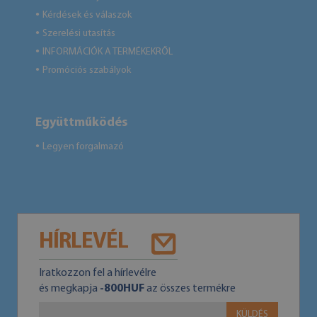
Kérdések és válaszok
●
Szerelési utasítás
●
INFORMÁCIÓK A TERMÉKEKRŐL
●
Promóciós szabályok
●
Együttműködés
Legyen forgalmazó
●
HÍRLEVÉL
Iratkozzon fel a hírlevélre
és megkapja
-800HUF
az összes termékre
KÜLDÉS