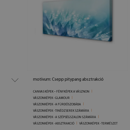
motívum: Csepp pitypang absztrakció
CANVAS KÉPEK – FÉNYKÉPEK A VÁSZNON
VÁSZONKÉPEK - GLAMOUR
VÁSZONKÉPEK - A FÜRDŐSZOBÁBA
VÁSZONKÉPEK - TINÉDZSEREK SZÁMÁRA
VÁSZONKÉPEK - A SZÉPSÉGSZALON SZÁMÁRA
VÁSZONKÉPEK - ABSZTRAKCIÓ
VÁSZONKÉPEK - TERMÉSZET