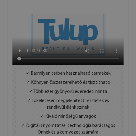
✓ Bármilyen térben használható termékek
✓ Könnyen összeszerelhető és tisztítható
✓ Több ezer gyönyörű és eredeti minta
✓ Tökéletesen megjelenített részletek és
rendkívül élénk színek
✓ Kiváló minőségű anyagok
✓ Digitális nyomtatási technológia barátságos
Önnek és a környezet számára