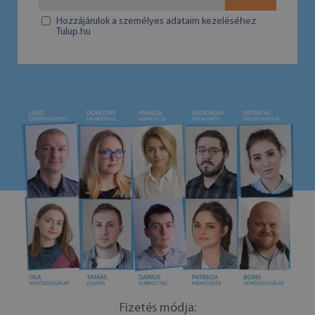
Hozzájárulok a személyes adataim kezeléséhez
Tulup.hu
Fizetés módja: