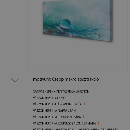
motívum: Csepp makro absztrakció
CANVAS KÉPEK – FÉNYKÉPEK A VÁSZNON
VÁSZONKÉPEK - GLAMOUR
VÁSZONKÉPEK - HÁROMDIMENZIÓS
VÁSZONKÉPEK - A NAPPALIBAN
VÁSZONKÉPEK - A FÜRDŐSZOBÁBA
VÁSZONKÉPEK - A SZÉPSÉGSZALON SZÁMÁRA