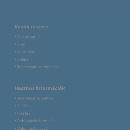
Vevők részére
Visszacsatolás
●
Blog
●
Kapcsolat
●
Rólunk
●
Testreszabott termékek
●
Hasznos információk
Adatvédelmi politika
●
Szállítás
●
Fizetés
●
Reklamáció és visszáru
●
Üzleti szabályzat
●