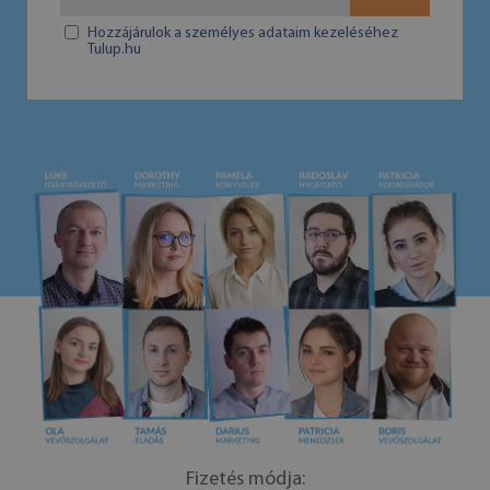
Hozzájárulok a személyes adataim kezeléséhez
Tulup.hu
Fizetés módja: