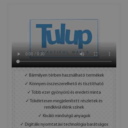
✓ Bármilyen térben használható termékek
✓ Könnyen összeszerelhető és tisztítható
✓ Több ezer gyönyörű és eredeti minta
✓ Tökéletesen megjelenített részletek és
rendkívül élénk színek
✓ Kiváló minőségű anyagok
✓ Digitális nyomtatási technológia barátságos