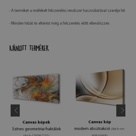
- A terméket a mellékelt felszerelési rendszer használatával szerelje fel.
- Minden hibát és eltérést még a felszerelés előtt ellenőrizzen.
AJÁNLOTT TERMÉKEK
Canvas kép
Canvas képek
modern absztrakció
Színes geometriai fraktálok
(#och-nn-