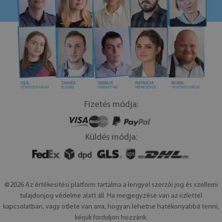
Fizetés módja:
Küldés módja:
©2026 Az értékesítési platform tartalma a lengyel szerzői jog és szellemi
tulajdonjog védelme alatt áll. Ha megjegyzése van az üzlettel
kapcsolatban, vagy ötlete van arra, hogyan lehetne hatékonyabbá tenni,
kérjük forduljon hozzánk.