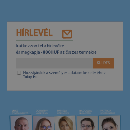
HÍRLEVÉL
Iratkozzon fel a hírlevélre
és megkapja
-800HUF
az összes termékre
KÜLDÉS
Hozzájárulok a személyes adataim kezeléséhez
Tulup.hu