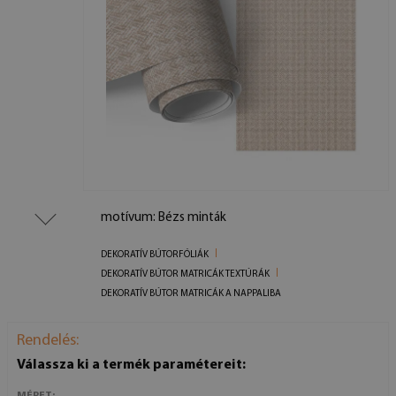
motívum: Bézs minták
DEKORATÍV BÚTORFÓLIÁK
DEKORATÍV BÚTOR MATRICÁK TEXTÚRÁK
DEKORATÍV BÚTOR MATRICÁK A NAPPALIBA
Rendelés:
Válassza ki a termék paramétereit:
MÉRET: