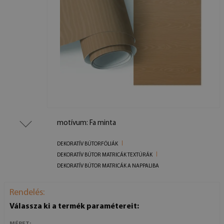
motívum: Fa minta
DEKORATÍV BÚTORFÓLIÁK
DEKORATÍV BÚTOR MATRICÁK TEXTÚRÁK
DEKORATÍV BÚTOR MATRICÁK A NAPPALIBA
Rendelés:
Válassza ki a termék paramétereit:
MÉRET: