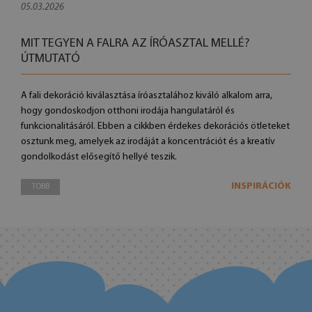
05.03.2026
MIT TEGYEN A FALRA AZ ÍRÓASZTAL MELLÉ?
ÚTMUTATÓ
A fali dekoráció kiválasztása íróasztalához kiváló alkalom arra,
hogy gondoskodjon otthoni irodája hangulatáról és
funkcionalitásáról. Ebben a cikkben érdekes dekorációs ötleteket
osztunk meg, amelyek az irodáját a koncentrációt és a kreatív
gondolkodást elősegítő hellyé teszik.
INSPIRÁCIÓK
TÖBB