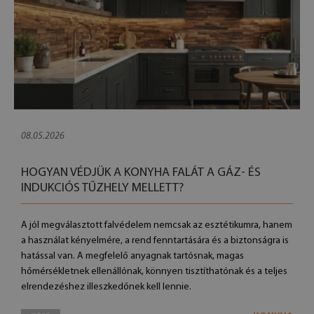
08.05.2026
HOGYAN VÉDJÜK A KONYHA FALÁT A GÁZ- ÉS
INDUKCIÓS TŰZHELY MELLETT?
A jól megválasztott falvédelem nemcsak az esztétikumra, hanem
a használat kényelmére, a rend fenntartására és a biztonságra is
hatással van. A megfelelő anyagnak tartósnak, magas
hőmérsékletnek ellenállónak, könnyen tisztíthatónak és a teljes
elrendezéshez illeszkedőnek kell lennie.