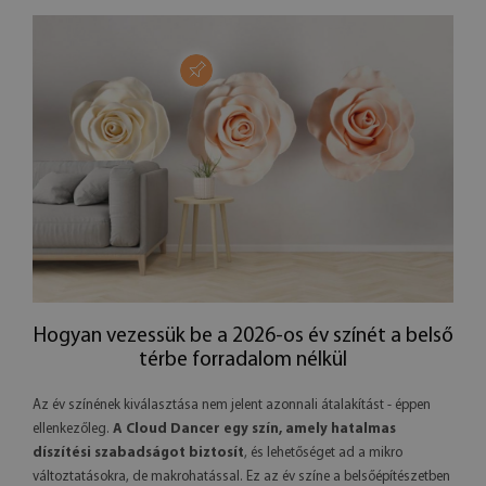
Hogyan vezessük be a 2026-os év színét a belső
térbe forradalom nélkül
Az év színének kiválasztása nem jelent azonnali átalakítást - éppen
ellenkezőleg.
A Cloud Dancer egy szín, amely hatalmas
díszítési szabadságot biztosít
, és lehetőséget ad a mikro
változtatásokra, de makrohatással. Ez az év színe a belsőépítészetben