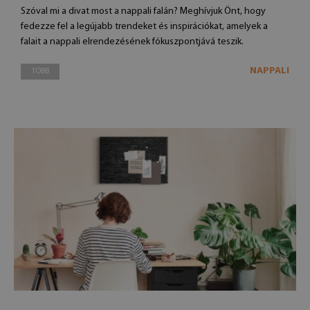
Szóval mi a divat most a nappali falán? Meghívjuk Önt, hogy
fedezze fel a legújabb trendeket és inspirációkat, amelyek a
falait a nappali elrendezésének fókuszpontjává teszik.
NAPPALI
TÖBB