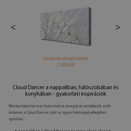
<
>
Canvas kép pitypang növény
17 900 HUF
Cloud Dancer a nappaliban, hálószobában és
konyhában - gyakorlati inspirációk
Minden belső tér más funkcióval és energiával rendelkezik, ezért
érdemes a Cloud Dancer színt az egyes helyiségek jellegéhez
igazítani.