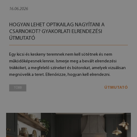
16.06.2026
HOGYAN LEHET OPTIKAILAG NAGYÍTANI A
CSARNOKOT? GYAKORLATI ELRENDEZÉSI
ÚTMUTATÓ
Egy kicsi és keskeny teremnek nem kell sötétnek és nem
működőképesnek lennie. Ismerje meg a bevált elrendezési
trükköket, a megfelelő színeket és bútorokat, amelyek vizuálisan
megnövelik a teret. Ellenőrizze, hogyan kell elrendezni.
ÚTMUTATÓ
TÖBB