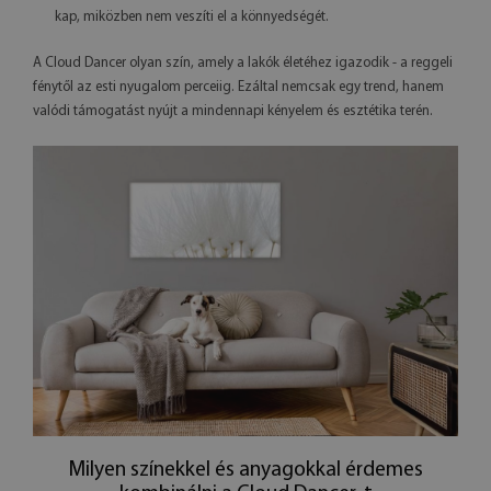
kap, miközben nem veszíti el a könnyedségét.
A Cloud Dancer olyan szín, amely a lakók életéhez igazodik - a reggeli
fénytől az esti nyugalom perceiig. Ezáltal nemcsak egy trend, hanem
valódi támogatást nyújt a mindennapi kényelem és esztétika terén.
Milyen színekkel és anyagokkal érdemes