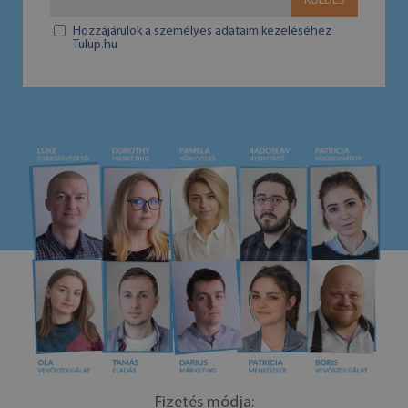
KÜLDÉS
Hozzájárulok a személyes adataim kezeléséhez
Tulup.hu
Fizetés módja: