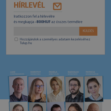
HÍRLEVÉL
Iratkozzon fel a hírlevélre
és megkapja
-800HUF
az összes termékre
KÜLDÉS
Hozzájárulok a személyes adataim kezeléséhez
Tulup.hu