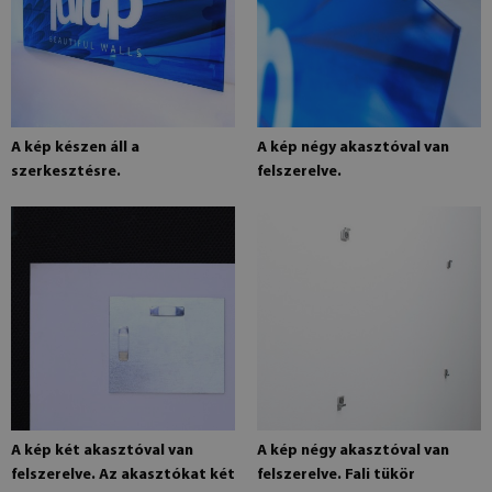
A kép készen áll a
A kép négy akasztóval van
szerkesztésre.
felszerelve.
A kép két akasztóval van
A kép négy akasztóval van
felszerelve. Az akasztókat két
felszerelve. Fali tükör