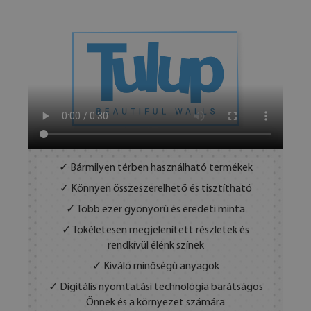
✓ Bármilyen térben használható termékek
✓ Könnyen összeszerelhető és tisztítható
✓ Több ezer gyönyörű és eredeti minta
✓ Tökéletesen megjelenített részletek és
rendkívül élénk színek
✓ Kiváló minőségű anyagok
✓ Digitális nyomtatási technológia barátságos
Önnek és a környezet számára