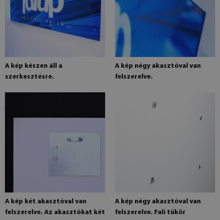
A kép készen áll a
A kép négy akasztóval van
szerkesztésre.
felszerelve.
A kép két akasztóval van
A kép négy akasztóval van
felszerelve. Az akasztókat két
felszerelve. Fali tükör