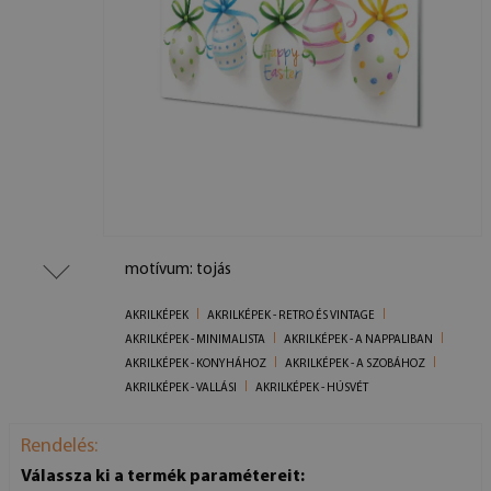
motívum: tojás
AKRILKÉPEK
AKRILKÉPEK - RETRO ÉS VINTAGE
AKRILKÉPEK - MINIMALISTA
AKRILKÉPEK - A NAPPALIBAN
AKRILKÉPEK - KONYHÁHOZ
AKRILKÉPEK - A SZOBÁHOZ
AKRILKÉPEK - VALLÁSI
AKRILKÉPEK - HÚSVÉT
Rendelés:
Válassza ki a termék paramétereit: