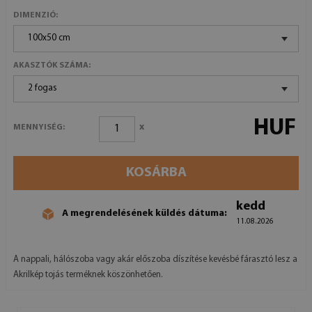
DIMENZIÓ:
100x50 cm
AKASZTÓK SZÁMA:
2 fogas
HUF
x
MENNYISÉG:
KOSÁRBA
kedd
A megrendelésének küldés dátuma:
11.08.2026
A nappali, hálószoba vagy akár előszoba díszítése kevésbé fárasztó lesz a
Akrilkép tojás terméknek köszönhetően.