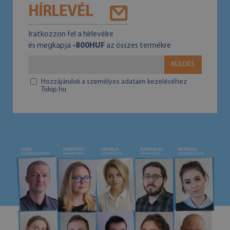
HÍRLEVÉL
Iratkozzon fel a hírlevélre
és megkapja
-800HUF
az összes termékre
KÜLDÉS
Hozzájárulok a személyes adataim kezeléséhez
Tulup.hu