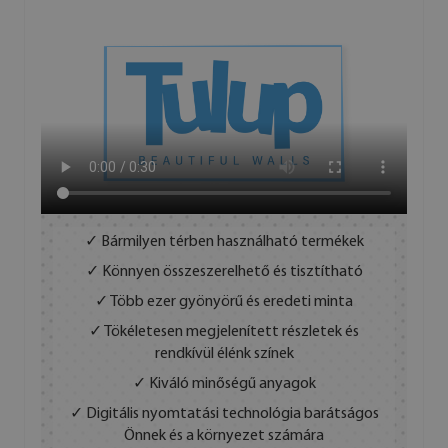
✓ Bármilyen térben használható termékek
✓ Könnyen összeszerelhető és tisztítható
✓ Több ezer gyönyörű és eredeti minta
✓ Tökéletesen megjelenített részletek és
rendkívül élénk színek
✓ Kiváló minőségű anyagok
✓ Digitális nyomtatási technológia barátságos
Önnek és a környezet számára