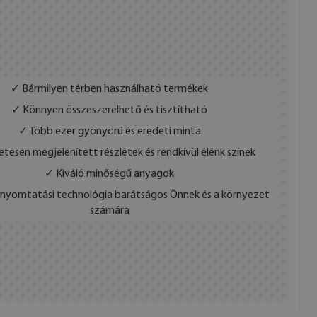
✓ Bármilyen térben használható termékek
✓ Könnyen összeszerelhető és tisztítható
✓ Több ezer gyönyörű és eredeti minta
etesen megjelenített részletek és rendkívül élénk színek
✓ Kiváló minőségű anyagok
s nyomtatási technológia barátságos Önnek és a környezet
számára