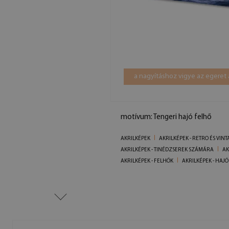
a nagyításhoz vigye az egeret 
motívum: Tengeri hajó felhő
AKRILKÉPEK
AKRILKÉPEK - RETRO ÉS VINT
AKRILKÉPEK - TINÉDZSEREK SZÁMÁRA
AK
AKRILKÉPEK - FELHŐK
AKRILKÉPEK - HAJÓ