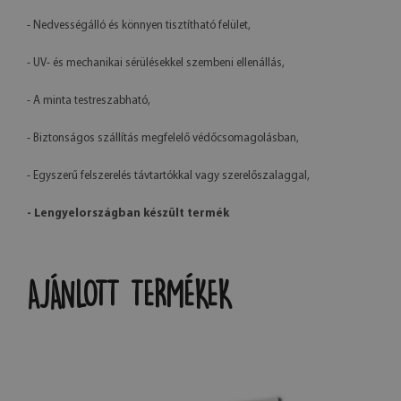
- Nedvességálló és könnyen tisztítható felület,
- UV- és mechanikai sérülésekkel szembeni ellenállás,
- A minta testreszabható,
- Biztonságos szállítás megfelelő védőcsomagolásban,
- Egyszerű felszerelés távtartókkal vagy szerelőszalaggal,
- Lengyelországban készült termék
AJÁNLOTT TERMÉKEK