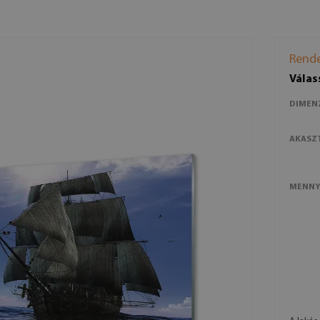
Rende
Válas
DIMEN
AKASZ
MENNY