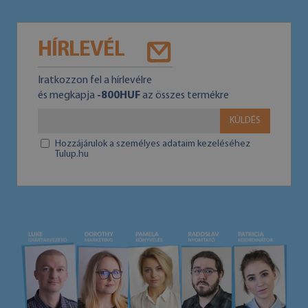
HÍRLEVÉL
Iratkozzon fel a hírlevélre
és megkapja
-800HUF
az összes termékre
KÜLDÉS
Hozzájárulok a személyes adataim kezeléséhez
Tulup.hu