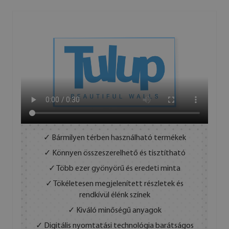
✓ Bármilyen térben használható termékek
✓ Könnyen összeszerelhető és tisztítható
✓ Több ezer gyönyörű és eredeti minta
✓ Tökéletesen megjelenített részletek és
rendkívül élénk színek
✓ Kiváló minőségű anyagok
✓ Digitális nyomtatási technológia barátságos