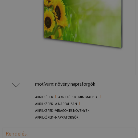
motívum: növény napraforgók
AKRILKÉPEK
AKRILKÉPEK - MINIMALISTA
AKRILKÉPEK - A NAPPALIBAN
AKRILKÉPEK - VIRÁGOK ÉS NÖVÉNYEK
AKRILKÉPEK - NAPRAFORGÓK
Rendelés: