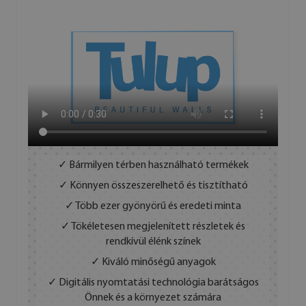
✓ Bármilyen térben használható termékek
✓ Könnyen összeszerelhető és tisztítható
✓ Több ezer gyönyörű és eredeti minta
✓ Tökéletesen megjelenített részletek és
rendkívül élénk színek
✓ Kiváló minőségű anyagok
✓ Digitális nyomtatási technológia barátságos
Önnek és a környezet számára