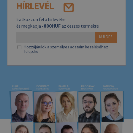
HÍRLEVÉL
Iratkozzon fel a hírlevélre
és megkapja
-800HUF
az összes termékre
KÜLDÉS
Hozzájárulok a személyes adataim kezeléséhez
Tulup.hu