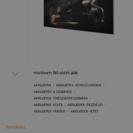
motívum: Nő sötét alak
AKRILKÉPEK
AKRILKÉPEK - RETRO ÉS VINTAGE
AKRILKÉPEK - A SZOBÁHOZ
AKRILKÉPEK - TINÉDZSEREK SZÁMÁRA
AKRILKÉPEK - EGYÉB
AKRILKÉPEK - ÉRZÉKELÉS
AKRILKÉPEK - FANTASY
AKRILKÉPEK - SÖTÉT
Rendelés: