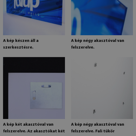
A kép készen áll a
A kép négy akasztóval van
szerkesztésre.
felszerelve.
A kép két akasztóval van
A kép négy akasztóval van
felszerelve. Az akasztókat két
felszerelve. Fali tükör