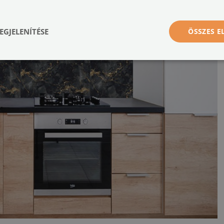
EGJELENÍTÉSE
ÖSSZES 