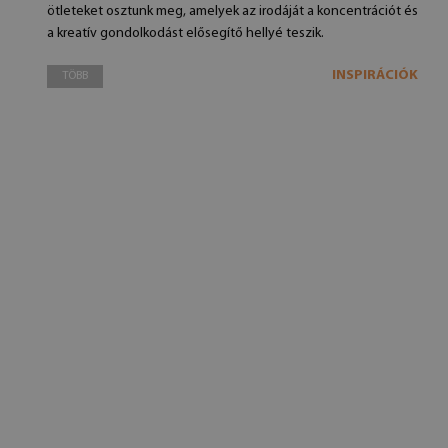
ötleteket osztunk meg, amelyek az irodáját a koncentrációt és
a kreatív gondolkodást elősegítő hellyé teszik.
INSPIRÁCIÓK
TÖBB