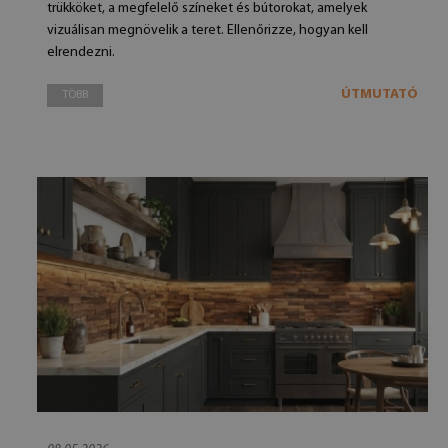
trükköket, a megfelelő színeket és bútorokat, amelyek
vizuálisan megnövelik a teret. Ellenőrizze, hogyan kell
elrendezni.
ÚTMUTATÓ
TÖBB